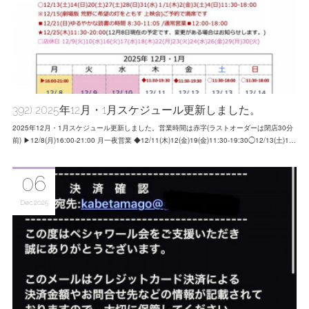
392) 2025年12月・1月スケジュール更新しました。
2025年12月・1月スケジュール更新しました。営業時間は赤字(ラストオーダーは閉店30分
前) ▶12/8(月)16:00-21:00 月一夜営業 ◆12/11(木)12(金)19(金)11:30-19:30◯12/13(土)1…
06
Dec
2025