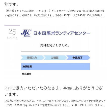
能です。
【焼き菓子たくさんご用意しています。】ギフトボックス(箱代＋300円)にお好きな焼き菓
子を詰め合わせ可能です。(写真の詰め合わせは小が1430円・大が2430円です)混雑時は…
25
Dec
2025
394)ご協力いただいたみなさま、本当にありがとうござ
います。
ご協力いただいたみなさま、本当にありがとうございます。新たにパレスチナの支援クッキ
ーの売上 33500円をパレスチナの緊急支援へ寄付しました。#FREEPALESTINE ステッ…