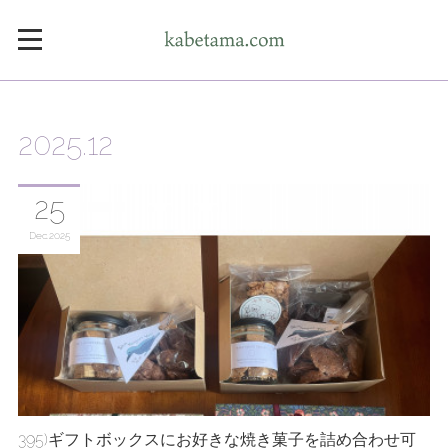
2025
.
12
25
Dec
2025
395)ギフトボックスにお好きな焼き菓子を詰め合わせ可