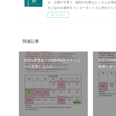
も、介護や子育て、病気や仕事など いろんな理
ちになれる場所を インターネット上に作れたら
フォロー
関連記事
433)※変更あり2026年8月スケジュ
432)20
ール更新しました
更新しま