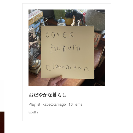
おだやかな暮らし
Playlist · kabetotamago · 16 items
Spotify