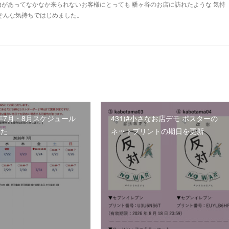
由があってなかなか来られないお客様にとっても 幡ヶ谷のお店に訪れたような 気持
 そんな気持ちではじめました。
26年7月・8月スケジュール
431)#小さなお店デモ ポスターの
した
ネットプリントの期日を更新