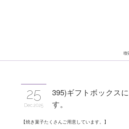
喫
25
395)ギフトボック
す。
Dec
2025
【焼き菓子たくさんご用意しています。】