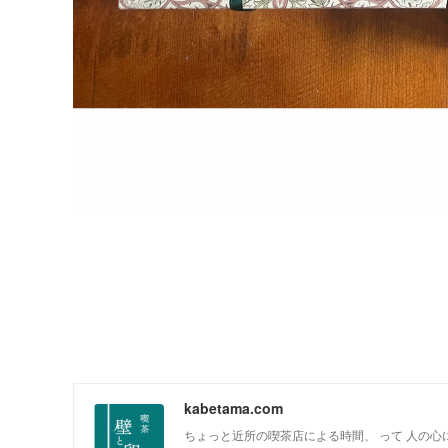
kabetama.com
ちょっと近所の喫茶店による時間、 って 人の心