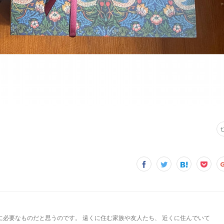
に必要なものだと思うのです。 遠くに住む家族や友人たち、 近くに住んでいて