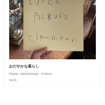
おだやかな暮らし
Playlist · kabetotamago · 16 items
Spotify