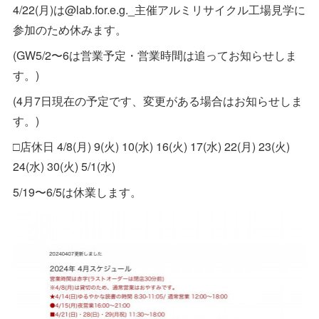
4/22(月)は@lab.for.e.g._主催アルミリサイクル工場見学に
参加のため休みます。
(GW5/2〜6は営業予定・営業時間は追ってお知らせしま
す。)
(4月7日現在の予定です、変更がある場合はお知らせしま
す。)
□店休日 4/8(月) 9(火) 10(水) 16(火) 17(水) 22(月) 23(火)
24(水) 30(火) 5/1(水)
5/19〜6/5は休業します。