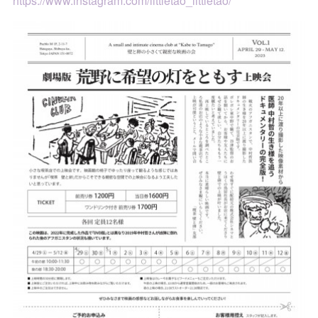
https://www.instagram.com/littletao_littletao/