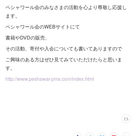
ペシャワール会のみなさまの活動を心より尊敬し応援し
ます。
ペシャワール会のWEBサイトにて
書籍やDVDの販売、
その活動、寄付や入会についても書いてありますので
ご興味のある方はぜひ見てみていただけたらと思いま
す。
http://www.peshawar-pms.com/index.html