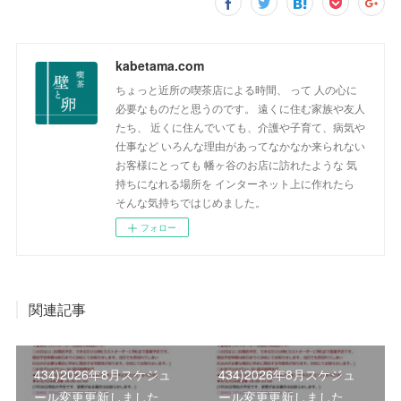
kabetama.com
ちょっと近所の喫茶店による時間、 って 人の心に
必要なものだと思うのです。 遠くに住む家族や友人
たち、 近くに住んでいても、介護や子育て、病気や
仕事など いろんな理由があってなかなか来られない
お客様にとっても 幡ヶ谷のお店に訪れたような 気
持ちになれる場所を インターネット上に作れたら
そんな気持ちではじめました。
フォロー
関連記事
434)2026年8月スケジュ
434)2026年8月スケジュ
ール変更更新しました
ール変更更新しました