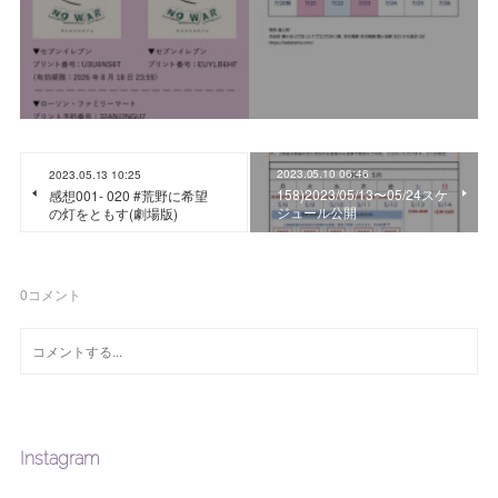
2023.05.10 06:46
2023.05.13 10:25
158)2023/05/13〜05/24スケ
感想001- 020 #荒野に希望
ジュール公開
の灯をともす(劇場版)
0
コメント
Instagram