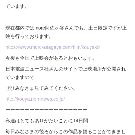
ています。
現在都内ではmorc阿佐ヶ谷さんでも、土日限定ですが上
映を行っております。
https://www.morc-asagaya.com/film/kouya-2/
今後も全国で上映会があるとおもいます。
日本電波ニュース社さんのサイトで上映場所が公開され
ていますので
ぜひみなさま見てみてください。
http://kouya.ndn-news.co.jp/
ーーーーーーーーーーーーーーーーー
私達はとてもありがたいことに14日間
毎日みなさまの後ろからこの作品を観ることができまし