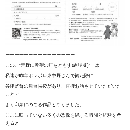
ーーーーーーーーーーーーーーー
この、”荒野に希望の灯をともす(劇場版)” は
私達が昨年ポレポレ東中野さんで観た際に
谷津監督の舞台挨拶があり、直接お話させていただいた
ことで
より印象にのこる作品となりました。
ここに映っていない多くの想像を絶する時間と経験を考
えると