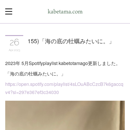
155)「海の底の牡蠣みたいに。」
26
Apr
2023
2023年 5月Spotifyplaylist kabetotamago更新しました。
「海の底の牡蠣みたいに。」
https://open.spotify.com/playlist/4sLOuABcCzcB7k6gaccq
v4?si=297e367ef3c34030