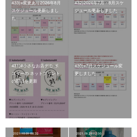
433)※変更あり2026年8月
432)2026年7月・8月スケ
スケジュール更新しまし
ジュール更新しました
た
431)#小さなお店デモ ポ
430)※7月スケジュール変
スターの ネットプリント
更しました
の期日を更新
2021.10.01 08:32
2021.09.28 12:00