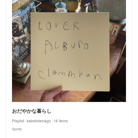
おだやかな暮らし
Playlist · kabetotamago · 16 items
Spotify