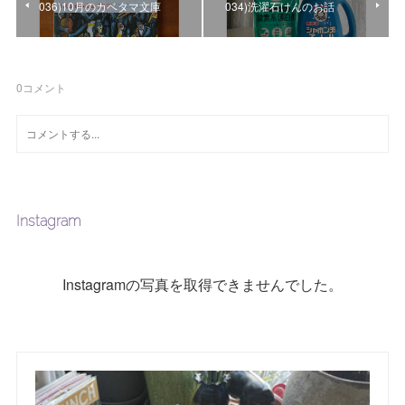
036)10月のカベタマ文庫
034)洗濯石けんのお話
0
コメント
Instagram
Instagramの写真を取得できませんでした。