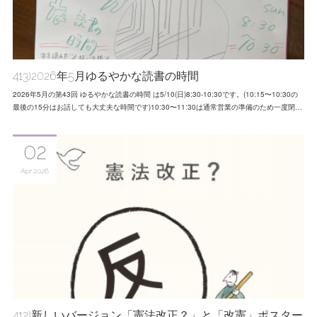
413)2026年5月ゆるやかな読書の時間
2026年5月の第43回 ゆるやかな読書の時間 は5/10(日)8:30-10:30です。(10:15〜10:30の
最後の15分はお話しても大丈夫な時間です)10:30〜11:30は通常営業の準備のため一度閉…
02
Apr
2026
412)新しいバージョン「憲法改正？」と「改憲」ポスター