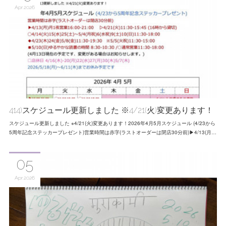
Apr
2026
414)スケジュール更新しました ※4/21(火)変更あります！
スケジュール更新しました ※4/21(火)変更あります！2026年4月5月スケジュール (4/23から
5周年記念ステッカープレゼント)営業時間は赤字(ラストオーダーは閉店30分前)▶4/13(月…
05
Apr
2026