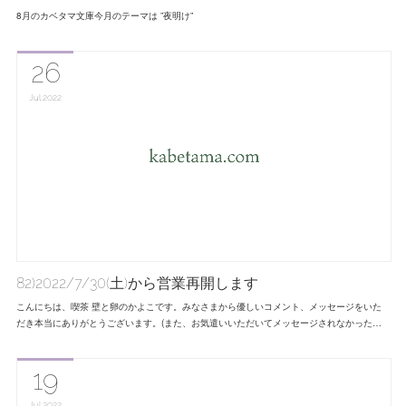
8月のカベタマ文庫今月のテーマは ”夜明け”
26
Jul
2022
82)2022/7/30(土)から営業再開します
こんにちは、喫茶 壁と卵のかよこです。みなさまから優しいコメント、メッセージをいた
だき本当にありがとうございます。(また、お気遣いいただいてメッセージされなかった…
19
Jul
2022