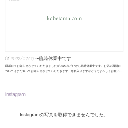
81)2022/07/17〜臨時休業中です
SNSにてお知らせさせていただきましたが2022/07/17から臨時休業中です。お店の再開に
ついてはまた追ってお知らせさせていただきます。恐れ入りますがどうぞよろしくお願い…
Instagram
Instagramの写真を取得できませんでした。