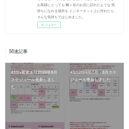
お客様にとっても 幡ヶ谷のお店に訪れたような 気
持ちになれる場所を インターネット上に作れたら
そんな気持ちではじめました。
フォロー
関連記事
433)※変更あり2026年8月
432)2026年7月・8月スケ
スケジュール更新しまし
ジュール更新しました
た