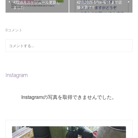
422)6月スケジュール更新し
420)2026/5/18~6/11まで店
ました
舗休業です
0
コメント
Instagram
Instagramの写真を取得できませんでした。