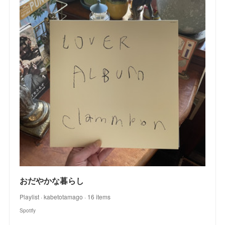
おだやかな暮らし
Playlist · kabetotamago · 16 items
Spotify