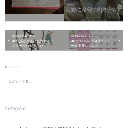
2026.03.25 09:17
2026.03.09 10:11
409)憲法改正に反対するポ
407)2026年3月4月スケジュ
スターを作りました。
ール更新しました
0
コメント
Instagram