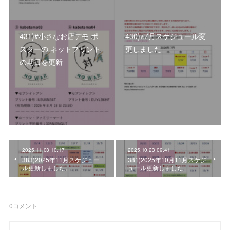
431)#小さなお店デモ ポ
430)※7月スケジュール変
スターの ネットプリント
更しました
の期日を更新
2025.11.03 10:17
2025.10.23 09:41
383)2025年11月スケジュー
381)2025年10月11月スケジ
ル更新しました。
ュール更新しました
0
コメント