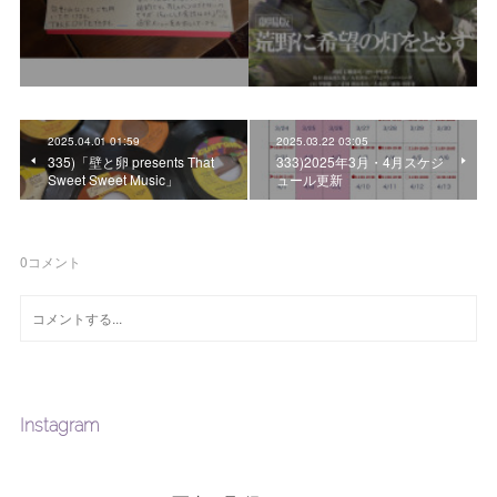
2025.04.01 01:59
2025.03.22 03:05
335)「壁と卵 presents That
333)2025年3月・4月スケジ
Sweet Sweet Music」
ュール更新
0
コメント
Instagram