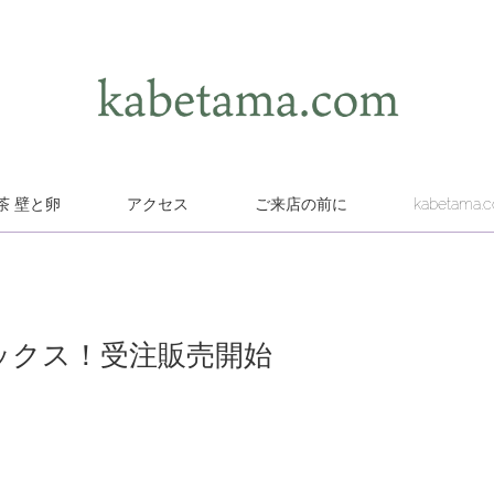
茶 壁と卵
アクセス
ご来店の前に
kabetama.
 ソックス！受注販売開始