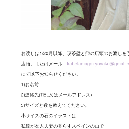
お渡しは1/20月以降、喫茶壁と卵の店頭のお渡しを
店頭、またはメール
kabetamago+yoyaku@gmail.
にて以下お知らせください。
1)お名前
2)連絡先(TEL又はメールアドレス)
3)サイズと数を教えてください。
小サイズの石のイラストは
私達が友人夫妻の暮らすスペインの山で