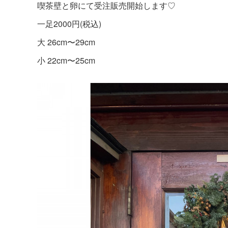
喫茶壁と卵にて受注販売開始します♡
一足2000円(税込)
大 26cm〜29cm
小 22cm〜25cm