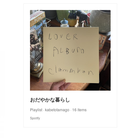
おだやかな暮らし
Playlist · kabetotamago · 16 items
Spotify