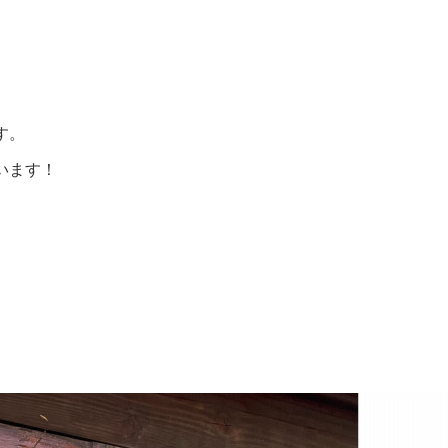
す。
います！