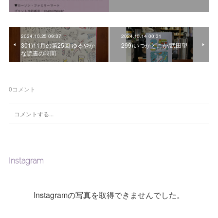
2024.10.25 09:37
2024.10.14 00:31
301)11月の第25回 ゆるやか
299)いつかどこか/武田望
な読書の時間
0
コメント
Instagram
Instagramの写真を取得できませんでした。