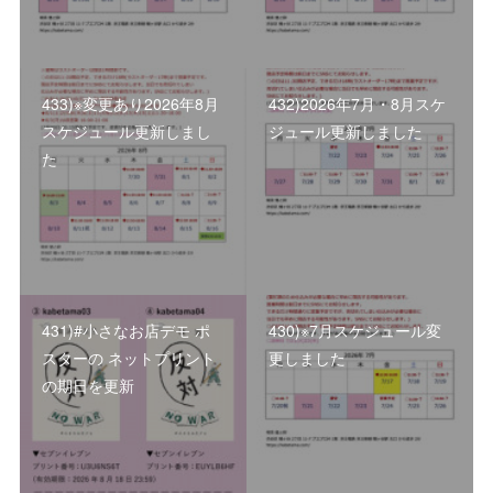
433)※変更あり2026年8月
432)2026年7月・8月スケ
スケジュール更新しまし
ジュール更新しました
た
431)#小さなお店デモ ポ
430)※7月スケジュール変
スターの ネットプリント
更しました
の期日を更新