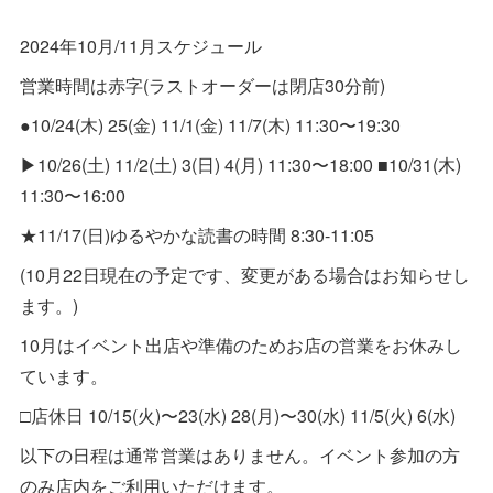
2024年10月/11月スケジュール
営業時間は赤字(ラストオーダーは閉店30分前)
●10/24(木) 25(金) 11/1(金) 11/7(木) 11:30〜19:30
▶10/26(土) 11/2(土) 3(日) 4(月) 11:30〜18:00 ■10/31(木)
11:30〜16:00
★11/17(日)ゆるやかな読書の時間 8:30-11:05
(10月22日現在の予定です、変更がある場合はお知らせし
ます。)
10月はイベント出店や準備のためお店の営業をお休みし
ています。
□店休日 10/15(火)〜23(水) 28(月)〜30(水) 11/5(火) 6(水)
以下の日程は通常営業はありません。イベント参加の方
のみ店内をご利用いただけます。