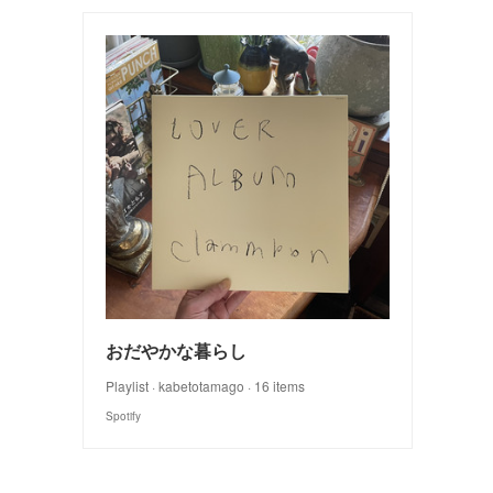
おだやかな暮らし
Playlist · kabetotamago · 16 items
Spotify