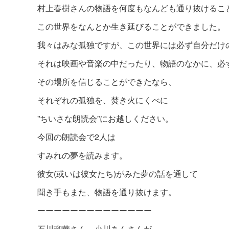
村上春樹さんの物語を何度もなんども通り抜けるこ
この世界をなんとか生き延びることができました。
我々はみな孤独ですが、この世界には必ず自分だけ
それは映画や音楽の中だったり、物語のなかに、必
その場所を信じることができたなら、
それぞれの孤独を、焚き火にくべに
”ちいさな朗読会”にお越しください。
今回の朗読会で2人は
すみれの夢を読みます。
彼女(或いは彼女たち)がみた夢の話を通して
聞き手もまた、物語を通り抜けます。
ーーーーーーーーーーーーーー
石川瑠華さん、小川あんさんが