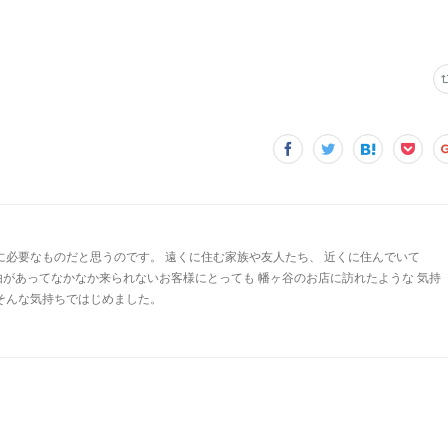
に必要なものだと思うのです。 遠くに住む家族や友人たち、 近くに住んでいて
由があってなかなか来られないお客様にとっても 幡ヶ谷のお店に訪れたような 気持
 そんな気持ちではじめました。