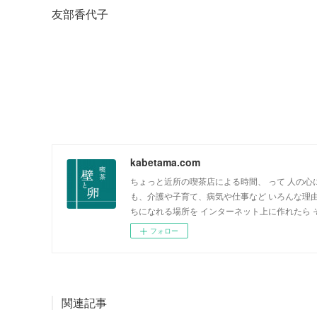
友部香代子
kabetama.com
ちょっと近所の喫茶店による時間、 って 人の心
も、介護や子育て、病気や仕事など いろんな理
ちになれる場所を インターネット上に作れたら
フォロー
関連記事