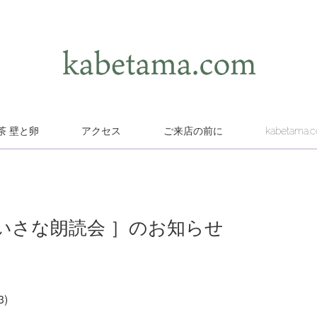
茶 壁と卵
アクセス
ご来店の前に
kabetama.
のちいさな朗読会 ］のお知らせ
)