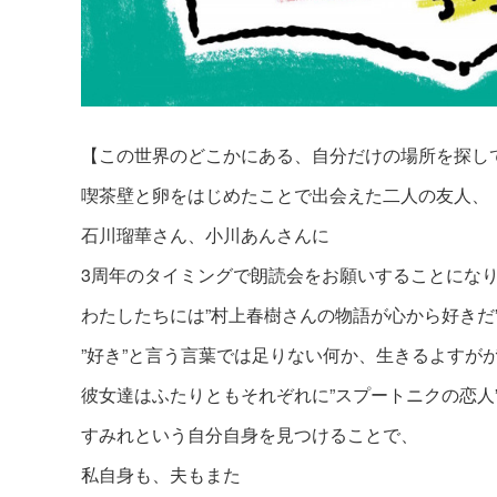
【この世界のどこかにある、自分だけの場所を探し
喫茶壁と卵をはじめたことで出会えた二人の友人、
石川瑠華さん、小川あんさんに
3周年のタイミングで朗読会をお願いすることにな
わたしたちには”村上春樹さんの物語が心から好きだ
”好き”と言う言葉では足りない何か、生きるよすが
彼女達はふたりともそれぞれに”スプートニクの恋人
すみれという自分自身を見つけることで、
私自身も、夫もまた