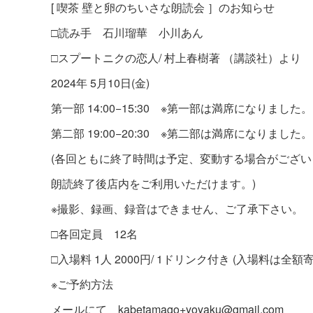
[ 喫茶 壁と卵のちいさな朗読会 ］のお知らせ
□読み手 石川瑠華 小川あん
□スプートニクの恋人/ 村上春樹著 （講談社）より
2024年 5月10日(金)
第一部 14:00−15:30 ※第一部は満席になりました。
第二部 19:00−20:30 ※第二部は満席になりました。
(各回ともに終了時間は予定、変動する場合がござい
朗読終了後店内をご利用いただけます。)
※撮影、録画、録音はできません、ご了承下さい。
□各回定員 12名
□入場料 1人 2000円/ 1ドリンク付き (入場料は全額
※ご予約方法
メールにて kabetamago+yoyaku@gmail.com