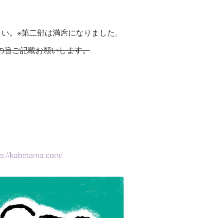
さい。※第二部は満席になりました。
の旨ご記載お願いします。
ps://kabetama.com/