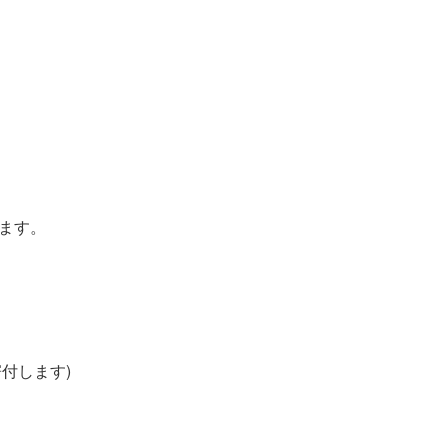
ます。
寄付します)