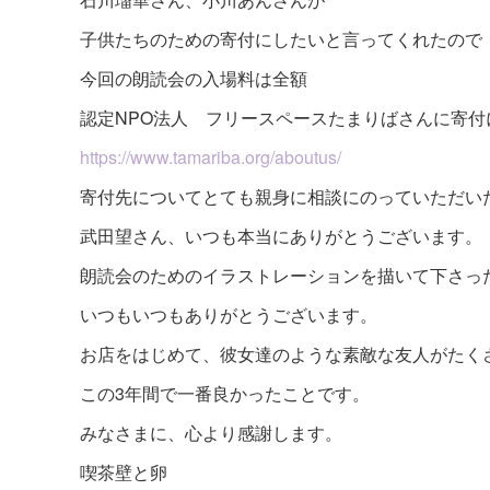
子供たちのための寄付にしたいと言ってくれたので
今回の朗読会の入場料は全額
認定NPO法人 フリースペースたまりばさんに寄付
https://www.tamariba.org/aboutus/
寄付先についてとても親身に相談にのっていただい
武田望さん、いつも本当にありがとうございます。
朗読会のためのイラストレーションを描いて下さっ
いつもいつもありがとうございます。
お店をはじめて、彼女達のような素敵な友人がたく
この3年間で一番良かったことです。
みなさまに、心より感謝します。
喫茶壁と卵