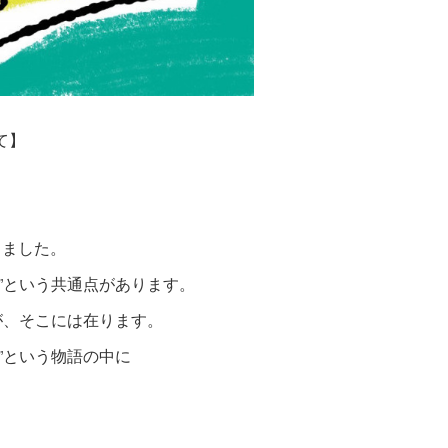
て】
りました。
”という共通点があります。
が、そこには在ります。
”という物語の中に