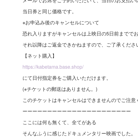
メールでお席をご予約いただいて、当日のお支払い
当日券と同じ価格です。
※お申込み後のキャンセルについて
恐れ入りますがキャンセルは上映日の5日前までで
それ以降はご返金できかねますので、ご了承くださ
【ネット購入】
https://kabetama.base.shop/
にて日付指定券をご購入いただけます。
(※チケットの郵送はありません。)
このチケットはキャンセルはできませんのでご注意
ーーーーーーーーーーーーーーーーーーーーーー
ここには何も無くて、全てがある
そんなふうに感じたドキュメンタリー映画でした。