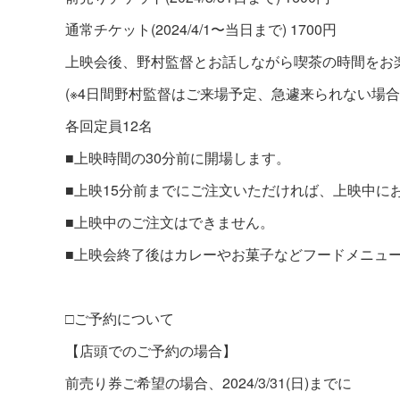
通常チケット(2024/4/1〜当日まで) 1700円
上映会後、野村監督とお話しながら喫茶の時間をお
(※4日間野村監督はご来場予定、急遽来られない場
各回定員12名
■上映時間の30分前に開場します。
■上映15分前までにご注文いただければ、上映中に
■上映中のご注文はできません。
■上映会終了後はカレーやお菓子などフードメニューもご
□ご予約について
【店頭でのご予約の場合】
前売り券ご希望の場合、2024/3/31(日)までに