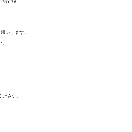
の場合は
お願いします。
い。
ください。