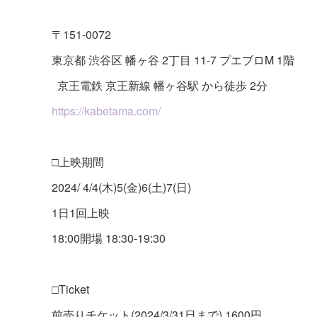
〒151-0072
東京都 渋谷区 幡ヶ谷 2丁目 11-7 プエブロM 1階
京王電鉄 京王新線 幡ヶ谷駅 から徒歩 2分
https://kabetama.com/
□上映期間
2024/ 4/4(木)5(金)6(土)7(日)
1日1回上映
18:00開場 18:30-19:30
□Ticket
前売りチケット(2024/3/31日まで) 1600円