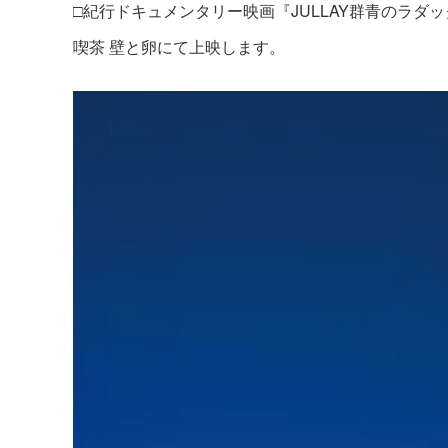
□紀行ドキュメンタリー映画『JULLAY群⻘のラダ
喫茶 壁と卵にて上映します。