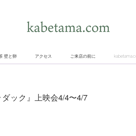
茶 壁と卵
アクセス
ご来店の前に
kabetama.
のラダック』上映会4/4〜4/7