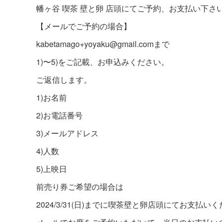
幡ヶ谷 喫茶 壁と卵 店頭にてご予約、お支払い下さ
【メールでご予約の場合】
kabetamago+yoyaku@gmail.comまで
1)〜5)をご記載、お申込みください。
ご返信します。
1)お名前
2)お電話番号
3)メールアドレス
4)人数
5)上映日
前売り券ご希望の場合は
2024/3/31(日)までに喫茶壁と卵店頭にてお支払い