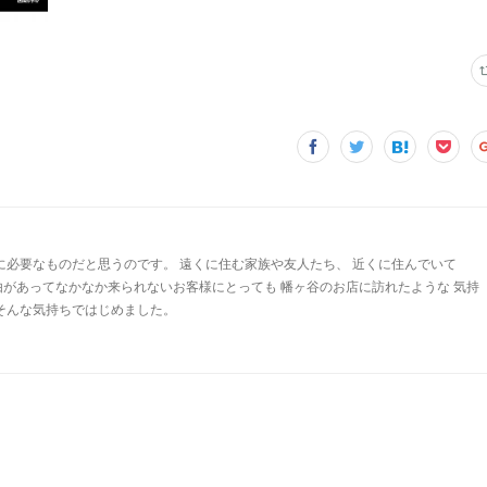
に必要なものだと思うのです。 遠くに住む家族や友人たち、 近くに住んでいて
由があってなかなか来られないお客様にとっても 幡ヶ谷のお店に訪れたような 気持
 そんな気持ちではじめました。