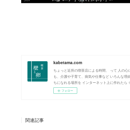
kabetama.com
ちょっと近所の喫茶店による時間、 って 人の心
も、介護や子育て、病気や仕事など いろんな理
ちになれる場所を インターネット上に作れたら
フォロー
関連記事