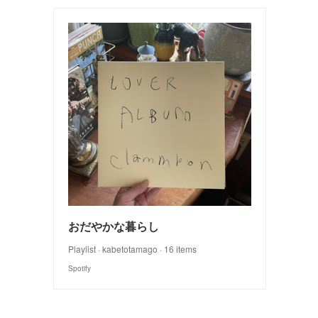
おだやかな暮らし
Playlist · kabetotamago · 16 items
Spotify