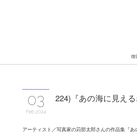
喫
03
224)『あの海に見え
Feb
2024
アーティスト／写真家の苅部太郎さんの作品集『あ