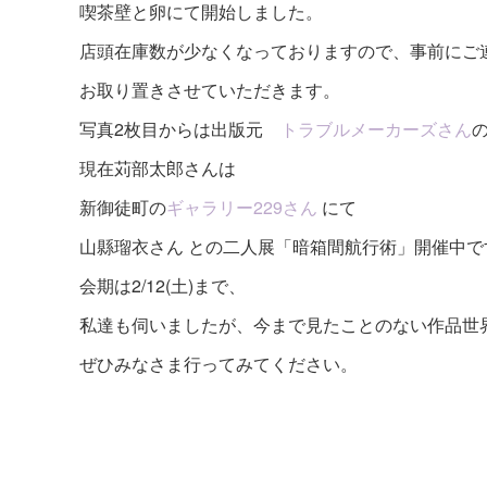
喫茶壁と卵にて開始しました。
店頭在庫数が少なくなっておりますので、事前にご
お取り置きさせていただきます。
写真2枚目からは出版元
トラブルメーカーズさん
現在苅部太郎さんは
新御徒町の
ギャラリー229さん
にて
山縣瑠衣さん との二人展「暗箱間航行術」開催中で
会期は2/12(土)まで、
私達も伺いましたが、今まで見たことのない作品世
ぜひみなさま行ってみてください。