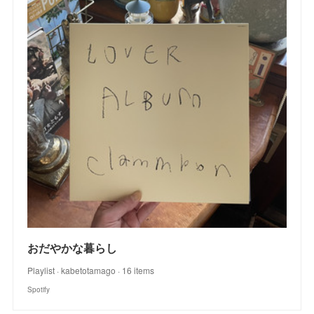
おだやかな暮らし
Playlist · kabetotamago · 16 items
Spotify