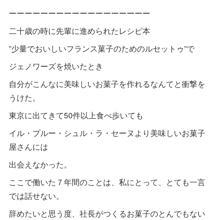
ーーーーーーーーーーーーーーーーーー
二十歳の時に先輩に進められたレシピ本
”少量でおいしいフランス菓子のためのルセットゥ”で
ジェノワーズを焼いたとき
自分がこんなに美味しいお菓子を作れるなんてと衝撃を
うけた。
東京に出てきて50件以上食べ歩いても
イル・プルー・シュル・ラ・セーヌより美味しいお菓子
屋さんには
出会えなかった。
ここで働いた７年間のことは、私にとって、とても一言
では話せない。
辞めたいと思う度、社長がつくるお菓子のとんでもない