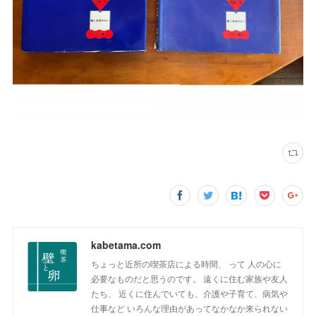
kabetama.com
ちょっと近所の喫茶店による時間、 って 人の心に
必要なものだと思うのです。 遠くに住む家族や友人
たち、 近くに住んでいても、介護や子育て、病気や
仕事など いろんな理由があってなかなか来られない