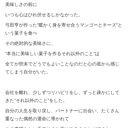
美味しさの前に
いつも心はひれ伏せるしかなかった。
弓田亨が作った”暖かく身を寄せ合うマンゴーとチーズ”と
いう菓子を食べ
その絶対的な美味さに、
”本当に美味しい菓子を作るそれ以外のこと”は
全てが些末でどうでもよいことなのだと心の底から感じ
てしまう自分がいた。
会社を離れ、少しずつリハビリをし、ずっと疎かにして
きた”それ以外のこと”をした。
自分の人生を取り戻し、パートナーに出会い、たくさん
重なった偶然の運命に導かれて