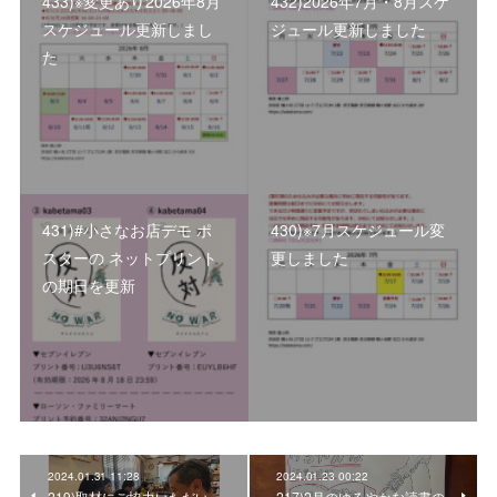
433)※変更あり2026年8月
432)2026年7月・8月スケ
スケジュール更新しまし
ジュール更新しました
た
431)#小さなお店デモ ポ
430)※7月スケジュール変
スターの ネットプリント
更しました
の期日を更新
2024.01.31 11:28
2024.01.23 00:22
219)取材にご協力いただい
217)2月のゆるやかな読書の