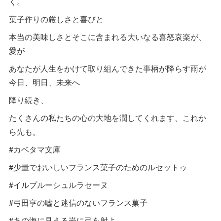
く。
菓子作りの厳しさと喜びと
本当の美味しさとそこに含まれる大いなる喜怒哀楽が、
愛が
あなたが人生をかけて取り組んできた事柄が降らす雨が
今日、明日、未来へ
降り続き、
たくさんの私たちの心の大地を潤してくれます、これか
ら先も。
#カベタマ文庫
#少量でおいしいフランス菓子のためのルセットゥ
#イルプルーシュルラセーヌ
#弓田亨の嘘と迷信のないフランス菓子
#あの海に見える岩に弓を射よ