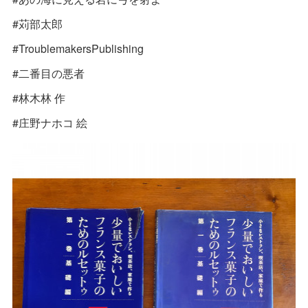
#苅部太郎
#TroublemakersPublishing
#二番目の悪者
#林木林 作
#庄野ナホコ 絵