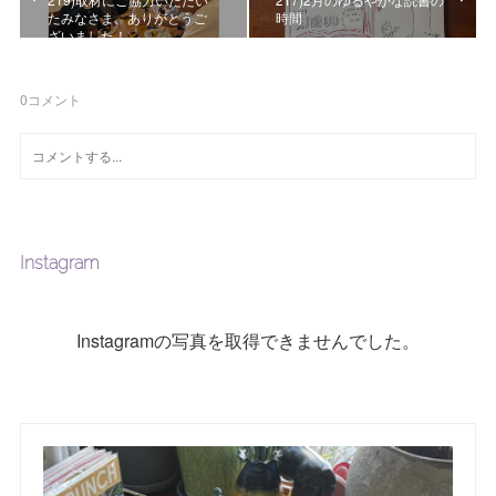
たみなさま、ありがとうご
時間
ざいました！
0
コメント
Instagram
Instagramの写真を取得できませんでした。