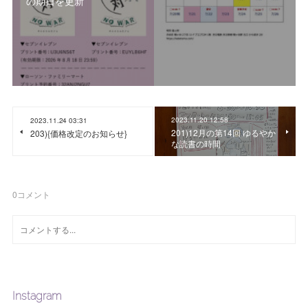
の期日を更新
2023.11.20 12:58
2023.11.24 03:31
201)12月の第14回 ゆるやか
203){価格改定のお知らせ}
な読書の時間
0
コメント
Instagram