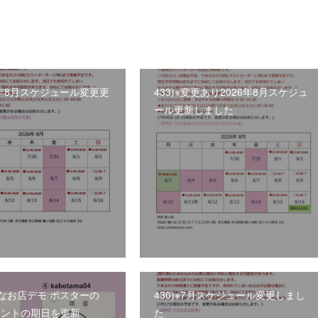
26年8月スケジュール変更更
433)※変更あり2026年8月スケジュ
た
ール更新しました
小さなお店デモ ポスターの
430)※7月スケジュール変更しまし
リントの期日を更新
た