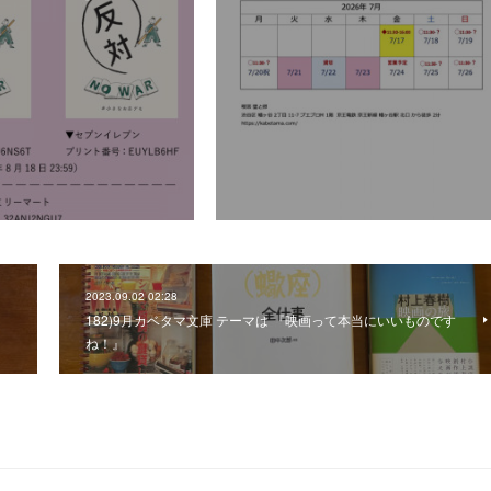
2023.09.02 02:28
182)9月カベタマ文庫 テーマは 『映画って本当にいいものです
ね！』