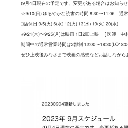
(9月4日現在の予定です、変更がある場合はお知らせ
☆9/10(日) ゆるやかな読書の時間 8:30〜11:05 通常
□店休日 9/5(火) 6(水) 12(火) 13(水) 19(火) 20(水)
※9/21(木)〜9/25(月)は映画 1日2回上映 [ 医
期間中の通常営業時間は2部制 12:00〜18:30(LO18:00) / 
ぜひ上映後みなさまで映画の感想などお話しながら