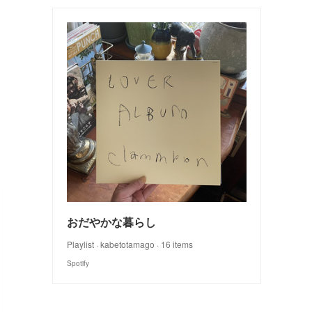
おだやかな暮らし
Playlist · kabetotamago · 16 items
Spotify