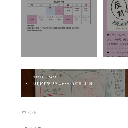
2023.09.11 06:39
184)10月第12回ゆるやかな読書の時間
0
コメント