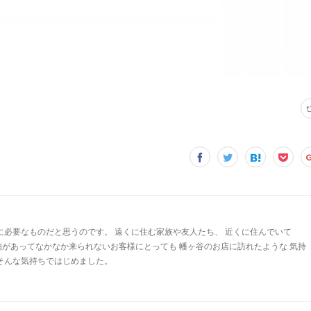
に必要なものだと思うのです。 遠くに住む家族や友人たち、 近くに住んでいて
由があってなかなか来られないお客様にとっても 幡ヶ谷のお店に訪れたような 気持
 そんな気持ちではじめました。