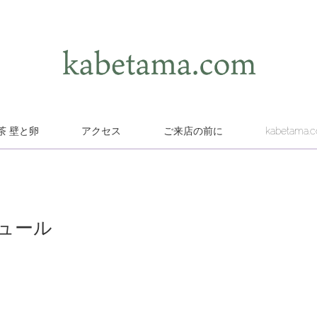
茶 壁と卵
アクセス
ご来店の前に
kabetama.
ジュール