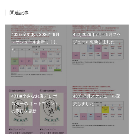
関連記事
433)※変更あり2026年8月
432)2026年7月・8月スケ
スケジュール更新しまし
ジュール更新しました
た
431)#小さなお店デモ ポ
430)※7月スケジュール変
スターの ネットプリント
更しました
の期日を更新