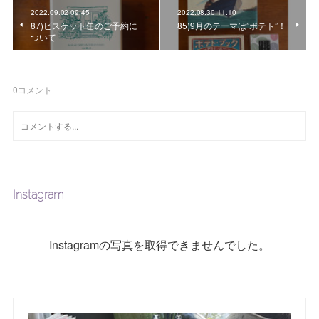
2022.09.02 09:45
2022.08.30 11:10
87)ビスケット缶のご予約に
85)9月のテーマは”ポテト”！
ついて
0
コメント
Instagram
Instagramの写真を取得できませんでした。