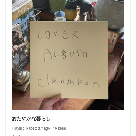
おだやかな暮らし
Playlist · kabetotamago · 16 items