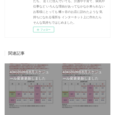
たち、 近くに住んでいても、介護や子育て、病気や
仕事など いろんな理由があってなかなか来られない
お客様にとっても 幡ヶ谷のお店に訪れたような 気
持ちになれる場所を インターネット上に作れたら
そんな気持ちではじめました。
フォロー
関連記事
434)2026年8月スケジュ
434)2026年8月スケジュ
ール変更更新しました
ール変更更新しました