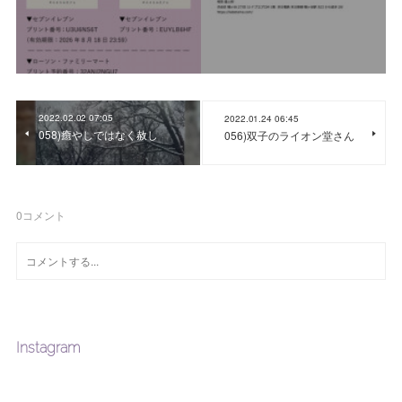
2022.02.02 07:05
2022.01.24 06:45
058)癒やしではなく赦し
056)双子のライオン堂さん
0
コメント
Instagram