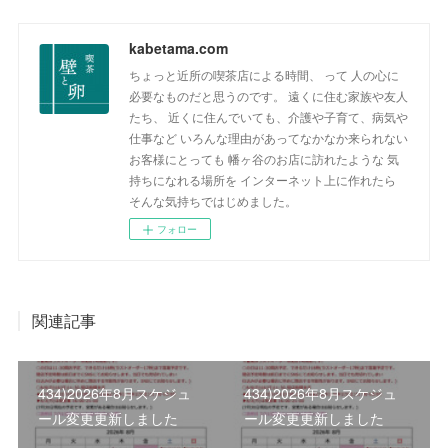
kabetama.com
ちょっと近所の喫茶店による時間、 って 人の心に
必要なものだと思うのです。 遠くに住む家族や友人
たち、 近くに住んでいても、介護や子育て、病気や
仕事など いろんな理由があってなかなか来られない
お客様にとっても 幡ヶ谷のお店に訪れたような 気
持ちになれる場所を インターネット上に作れたら
そんな気持ちではじめました。
フォロー
関連記事
434)2026年8月スケジュ
434)2026年8月スケジュ
ール変更更新しました
ール変更更新しました