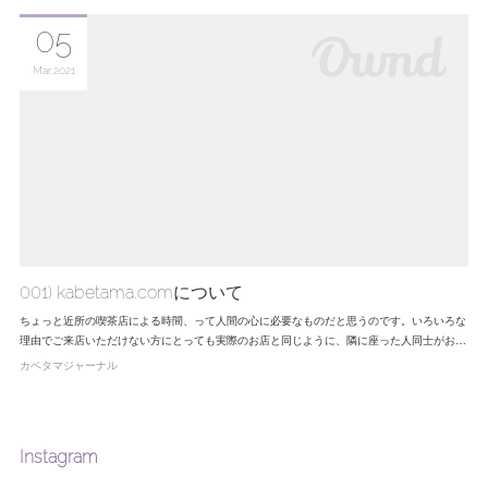
05
Mar
2021
001) kabetama.comについて
ちょっと近所の喫茶店による時間、って人間の心に必要なものだと思うのです。いろいろな
理由でご来店いただけない方にとっても実際のお店と同じように、隣に座った人同士がお…
カベタマジャーナル
Instagram