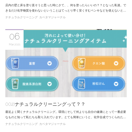
店内の壁と床を塗り直そうと思った時にさて、、何を塗ったらいいの？？となった私達。で
きるだけ化学物質を使わないということはてっとり早く安くすむペンキなどを使えないと…
ナチュラルクリーニング
カベタマジャーナル
06
Mar
2021
002)ナチュラルクリーニングって？？
最近よく聞くナチュラルクリーニング。環境にそして何よりも自分の健康にとって一番必要
なものと知って私たちも取り入れています。とても簡単にいうと、化学合成でつくられた…
ナチュラルクリーニング
カベタマジャーナル