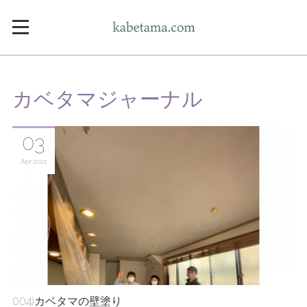
カベタマジャーナル
03
Apr
2021
004)カベタマの壁塗り