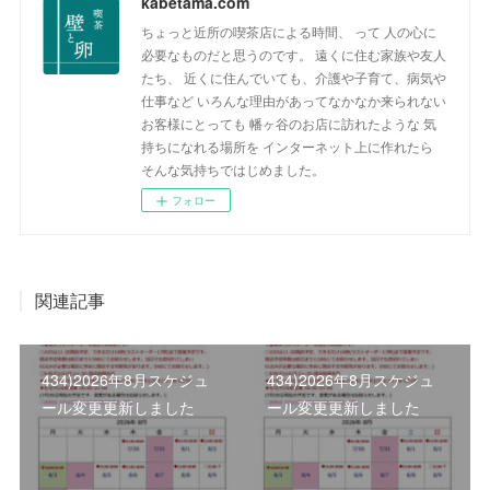
kabetama.com
ちょっと近所の喫茶店による時間、 って 人の心に
必要なものだと思うのです。 遠くに住む家族や友人
たち、 近くに住んでいても、介護や子育て、病気や
仕事など いろんな理由があってなかなか来られない
お客様にとっても 幡ヶ谷のお店に訪れたような 気
持ちになれる場所を インターネット上に作れたら
そんな気持ちではじめました。
フォロー
関連記事
434)2026年8月スケジュ
434)2026年8月スケジュ
ール変更更新しました
ール変更更新しました