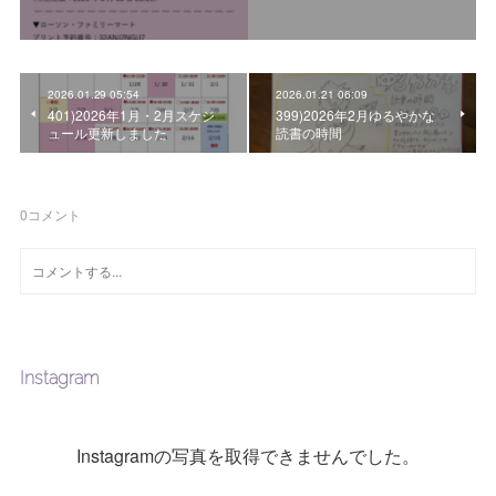
2026.01.29 05:54
2026.01.21 06:09
401)2026年1月・2月スケジ
399)2026年2月ゆるやかな
ュール更新しました
読書の時間
0
コメント
Instagram
Instagramの写真を取得できませんでした。