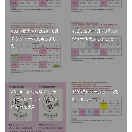
433)※変更あり2026年8月
432)2026年7月・8月スケ
スケジュール更新しまし
ジュール更新しました
た
431)#小さなお店デモ ポ
430)※7月スケジュール変
スターの ネットプリント
更しました
の期日を更新