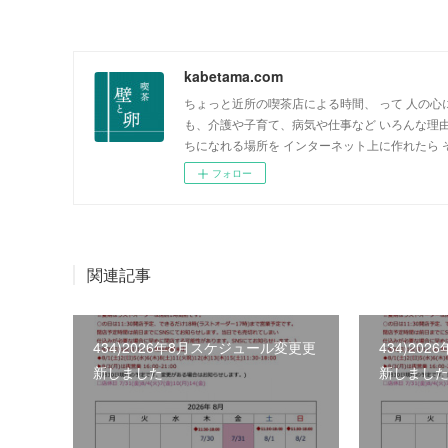
kabetama.com
ちょっと近所の喫茶店による時間、 って 人の心
も、介護や子育て、病気や仕事など いろんな理
ちになれる場所を インターネット上に作れたら
フォロー
関連記事
434)2026年8月スケジュール変更更
434)20
新しました
新しまし