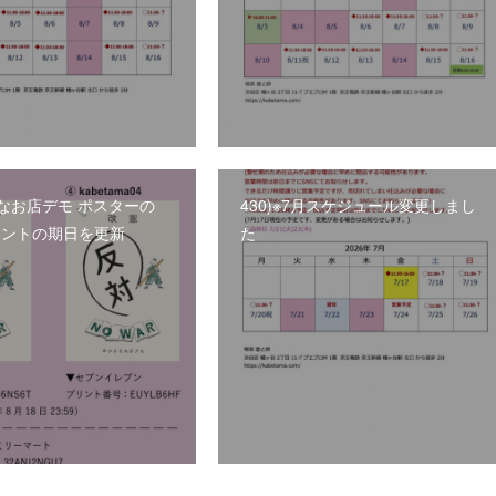
小さなお店デモ ポスターの
430)※7月スケジュール変更しまし
リントの期日を更新
た