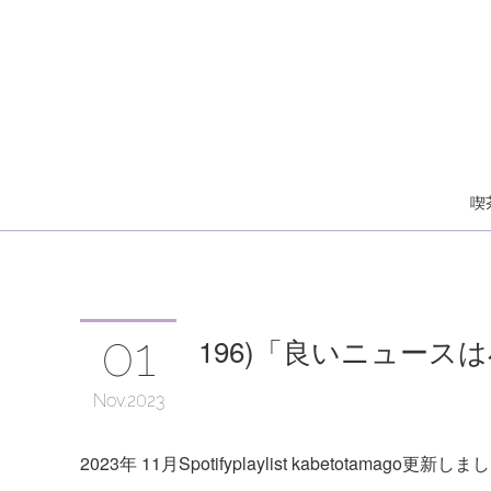
喫
01
196)「良いニュース
Nov
2023
2023年 11月Spotifyplaylist kabetotamago更新し