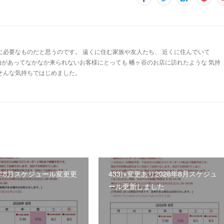
に必要なものだと思うのです。 遠くに住む家族や友人たち、 近くに住んでいて
由があってなかなか来られないお客様にとっても 幡ヶ谷のお店に訪れたような 気持
 そんな気持ちではじめました。
26年8月スケジュール変更更
433)※変更あり2026年8月スケジュ
た
ール更新しました