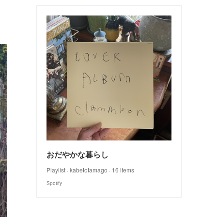
おだやかな暮らし
Playlist · kabetotamago · 16 items
Spotify