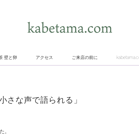
茶 壁と卵
アクセス
ご来店の前に
kabetama.
は小さな声で語られる」
ました。