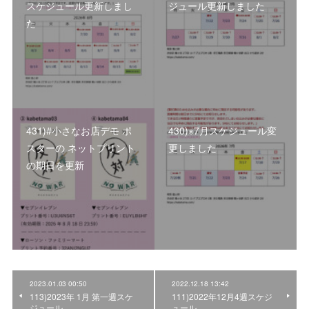
スケジュール更新しまし
ジュール更新しました
た
431)#小さなお店デモ ポ
430)※7月スケジュール変
スターの ネットプリント
更しました
の期日を更新
2023.01.03 00:50
2022.12.18 13:42
113)2023年 1月 第一週スケ
111)2022年12月4週スケジ
ジュール
ュール