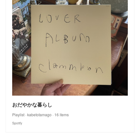
おだやかな暮らし
Playlist · kabetotamago · 16 items
Spotify